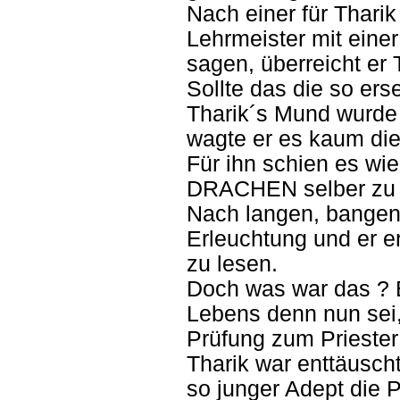
Nach einer für Thari
Lehrmeister mit einer
sagen, überreicht er T
Sollte das die so er
Tharik´s Mund wurde 
wagte er es kaum die 
Für ihn schien es wi
DRACHEN selber zu 
Nach langen, bangen
Erleuchtung und er e
zu lesen.
Doch was war das ? E
Lebens denn nun sei,
Prüfung zum Priester
Tharik war enttäuscht
so junger Adept die 