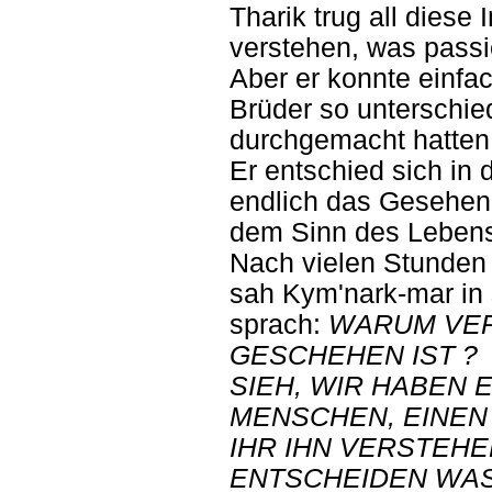
Tharik trug all dies
verstehen, was passie
Aber er konnte einfa
Brüder so unterschie
durchgemacht hatten
Er entschied sich in
endlich das Gesehen
dem Sinn des Leben
Nach vielen Stunden 
sah Kym'nark-mar in
sprach:
WARUM VER
GESCHEHEN IST ?
SIEH, WIR HABEN 
MENSCHEN, EINEN 
IHR IHN VERSTEHEN
ENTSCHEIDEN WAS 