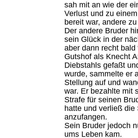
sah mit an wie der ei
Verlust und zu einem
bereit war, andere z
Der andere Bruder h
sein Glück in der näc
aber dann recht bald
Gutshof als Knecht A
Diebstahls gefaßt und
wurde, sammelte er 
Stellung auf und wand
war. Er bezahlte mit 
Strafe für seinen Bru
hatte und verließ di
anzufangen.
Sein Bruder jedoch nu
ums Leben kam.