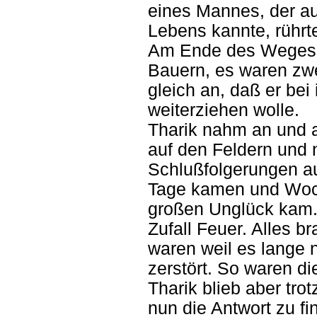
eines Mannes, der au
Lebens kannte, rührte
Am Ende des Weges er
Bauern, es waren zwe
gleich an, daß er bei 
weiterziehen wolle.
Tharik nahm an und ar
auf den Feldern und 
Schlußfolgerungen au
Tage kamen und Woc
großen Unglück kam.
Zufall Feuer. Alles br
waren weil es lange 
zerstört. So waren di
Tharik blieb aber tro
nun die Antwort zu fi