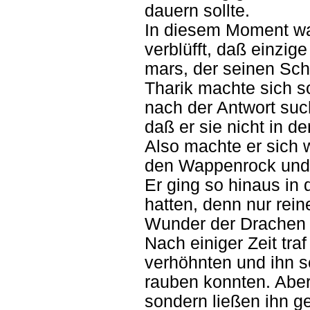
dauern sollte.
In diesem Moment war
verblüfft, daß einzig
mars, der seinen Sch
Tharik machte sich so
nach der Antwort suc
daß er sie nicht in 
Also machte er sich 
den Wappenrock und 
Er ging so hinaus in 
hatten, denn nur rei
Wunder der Drachen 
Nach einiger Zeit tra
verhöhnten und ihn sc
rauben konnten. Aber 
sondern ließen ihn ge