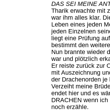
DAS SEI MEINE A
Tharik erwachte mit z
war ihm alles klar. 
Leben eines jeden Me
jeden Einzelnen sein
liegt eine Prüfung 
bestimmt den weiter
Nun brannte wieder d
war und plötzlich erk
Er reiste zurück zur
mit Auszeichnung und
der Drachenorden je 
Verzeiht meine Brüd
endet hier und es wä
DRACHEN wenn ich di
noch erzähle.