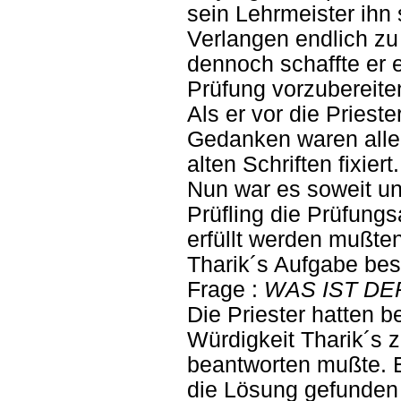
sein Lehrmeister ihn 
Verlangen endlich zu
dennoch schaffte er 
Prüfung vorzubereite
Als er vor die Prieste
Gedanken waren alle 
alten Schriften fixiert.
Nun war es soweit un
Prüfling die Prüfung
erfüllt werden mußten
Tharik´s Aufgabe bes
Frage :
WAS IST DER
Die Priester hatten b
Würdigkeit Tharik´s 
beantworten mußte. E
die Lösung gefunden