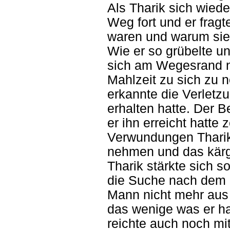
Als Tharik sich wiede
Weg fort und er frag
waren und warum sie 
Wie er so grübelte un
sich am Wegesrand n
Mahlzeit zu sich zu 
erkannte die Verletz
erhalten hatte. Der B
er ihn erreicht hatte
Verwundungen Thariks
nehmen und das kärgl
Tharik stärkte sich 
die Suche nach dem 
Mann nicht mehr aus 
das wenige was er hat
reichte auch noch mi